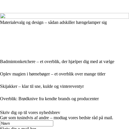
Materialevalg og design – sådan adskiller hængelamper sig
Badmintonketchere – et overblik, der hjælper dig med at vælge
Oplev magien i børnebøger – et overblik over mange titler
Skijakker – klar til sne, kulde og vintereventyr
Overblik: Brødknive fra kendte brands og producenter
Skriv dig op til vores nyhedsbrev
Gør som tusindvis af andre – modtag vores bedste råd på mail.
Skriv din e-mail her