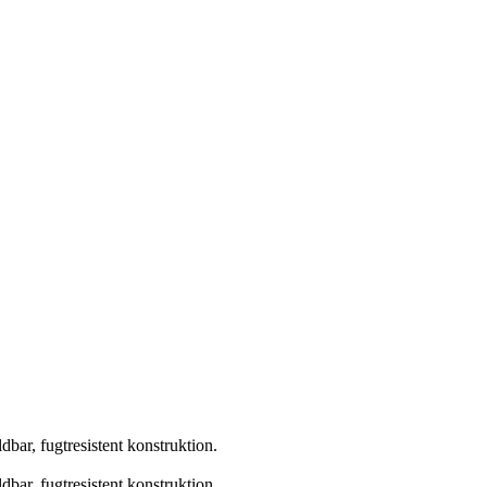
bar, fugtresistent konstruktion.
bar, fugtresistent konstruktion.