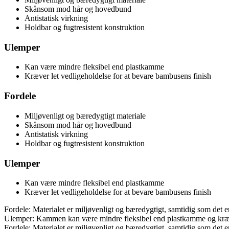
Skånsom mod hår og hovedbund
Antistatisk virkning
Holdbar og fugtresistent konstruktion
Ulemper
Kan være mindre fleksibel end plastkamme
Kræver let vedligeholdelse for at bevare bambusens finish
Fordele
Miljøvenligt og bæredygtigt materiale
Skånsom mod hår og hovedbund
Antistatisk virkning
Holdbar og fugtresistent konstruktion
Ulemper
Kan være mindre fleksibel end plastkamme
Kræver let vedligeholdelse for at bevare bambusens finish
Fordele: Materialet er miljøvenligt og bæredygtigt, samtidig som det 
Ulemper: Kammen kan være mindre fleksibel end plastkamme og kræver
Fordele: Materialet er miljøvenligt og bæredygtigt, samtidig som det 