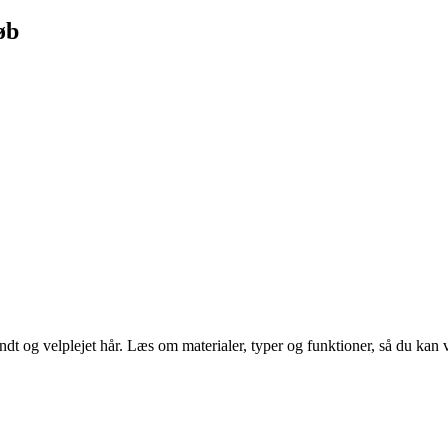
øb
undt og velplejet hår. Læs om materialer, typer og funktioner, så du kan v