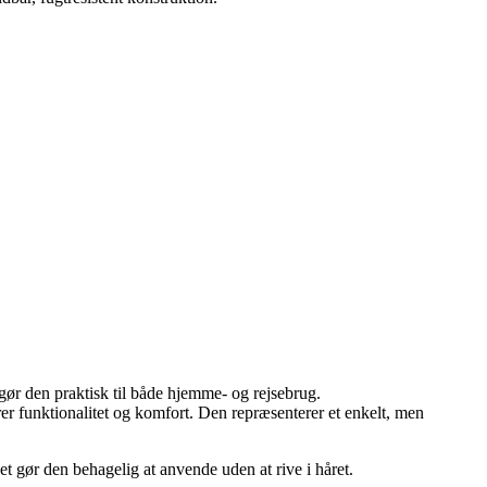
ør den praktisk til både hjemme- og rejsebrug.
r funktionalitet og komfort. Den repræsenterer et enkelt, men
 gør den behagelig at anvende uden at rive i håret.