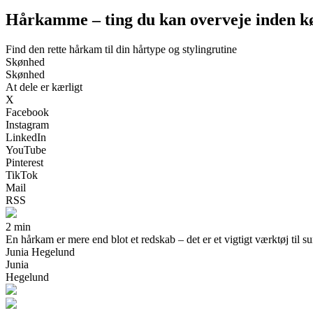
Hårkamme – ting du kan overveje inden k
Find den rette hårkam til din hårtype og stylingrutine
Skønhed
Skønhed
At dele er kærligt
X
Facebook
Instagram
LinkedIn
YouTube
Pinterest
TikTok
Mail
RSS
2 min
En hårkam er mere end blot et redskab – det er et vigtigt værktøj til s
Junia Hegelund
Junia
Hegelund