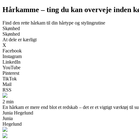
Hårkamme – ting du kan overveje inden k
Find den rette hårkam til din hårtype og stylingrutine
Skønhed
Skønhed
At dele er kærligt
X
Facebook
Instagram
LinkedIn
YouTube
Pinterest
TikTok
Mail
RSS
2 min
En hårkam er mere end blot et redskab – det er et vigtigt værktøj til s
Junia Hegelund
Junia
Hegelund