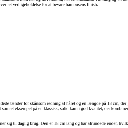
 let vedligeholdelse for at bevare bambusens finish.
dede tænder for skånsom redning af håret og en længde på 18 cm, der g
om et eksempel på en klassisk, solid kam i god kvalitet, der kombinere
 sig til daglig brug. Den er 18 cm lang og har afrundede ender, hvilket