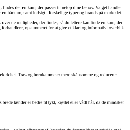
r, findes der en kam, der passer til netop dine behov. Valget handler
 en hårkam, samt indsigt i forskellige typer og brands på markedet.
k over de muligheder, der findes, så du lettere kan finde en kam, der
 forhandlere, opsummeret for at give et klart og informativt overblik.
 elektricitet. Træ- og hornkamme er mere skånsomme og reducerer
rede tænder er bedre til tykt, krøllet eller vådt hår, da de mindsker