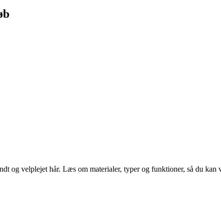
øb
undt og velplejet hår. Læs om materialer, typer og funktioner, så du kan v