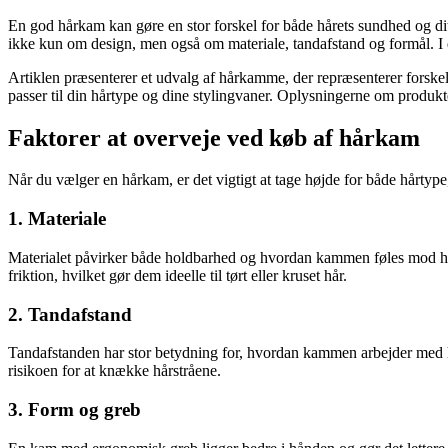
En god hårkam kan gøre en stor forskel for både hårets sundhed og dit d
ikke kun om design, men også om materiale, tandafstand og formål. I d
Artiklen præsenterer et udvalg af hårkamme, der repræsenterer forskelli
passer til din hårtype og dine stylingvaner. Oplysningerne om produkter
Faktorer at overveje ved køb af hårkam
Når du vælger en hårkam, er det vigtigt at tage højde for både hårtype,
1. Materiale
Materialet påvirker både holdbarhed og hvordan kammen føles mod håre
friktion, hvilket gør dem ideelle til tørt eller kruset hår.
2. Tandafstand
Tandafstanden har stor betydning for, hvordan kammen arbejder med håre
risikoen for at knække hårstråene.
3. Form og greb