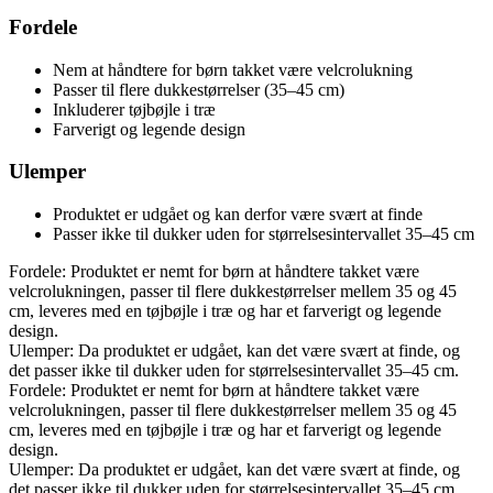
Fordele
Nem at håndtere for børn takket være velcrolukning
Passer til flere dukkestørrelser (35–45 cm)
Inkluderer tøjbøjle i træ
Farverigt og legende design
Ulemper
Produktet er udgået og kan derfor være svært at finde
Passer ikke til dukker uden for størrelsesintervallet 35–45 cm
Fordele: Produktet er nemt for børn at håndtere takket være
velcrolukningen, passer til flere dukkestørrelser mellem 35 og 45
cm, leveres med en tøjbøjle i træ og har et farverigt og legende
design.
Ulemper: Da produktet er udgået, kan det være svært at finde, og
det passer ikke til dukker uden for størrelsesintervallet 35–45 cm.
Fordele: Produktet er nemt for børn at håndtere takket være
velcrolukningen, passer til flere dukkestørrelser mellem 35 og 45
cm, leveres med en tøjbøjle i træ og har et farverigt og legende
design.
Ulemper: Da produktet er udgået, kan det være svært at finde, og
det passer ikke til dukker uden for størrelsesintervallet 35–45 cm.