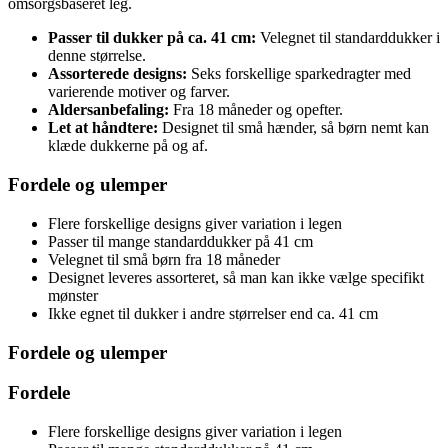
omsorgsbaseret leg.
Passer til dukker på ca. 41 cm:
Velegnet til standarddukker i
denne størrelse.
Assorterede designs:
Seks forskellige sparkedragter med
varierende motiver og farver.
Aldersanbefaling:
Fra 18 måneder og opefter.
Let at håndtere:
Designet til små hænder, så børn nemt kan
klæde dukkerne på og af.
Fordele og ulemper
Flere forskellige designs giver variation i legen
Passer til mange standarddukker på 41 cm
Velegnet til små børn fra 18 måneder
Designet leveres assorteret, så man kan ikke vælge specifikt
mønster
Ikke egnet til dukker i andre størrelser end ca. 41 cm
Fordele og ulemper
Fordele
Flere forskellige designs giver variation i legen