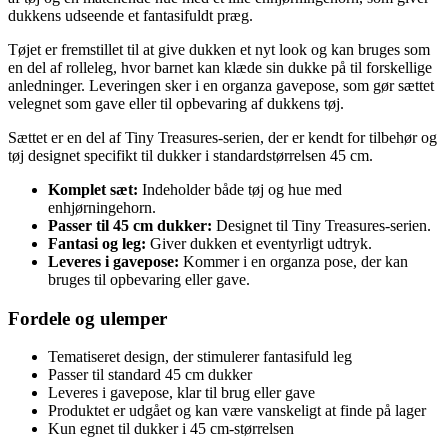
dukkens udseende et fantasifuldt præg.
Tøjet er fremstillet til at give dukken et nyt look og kan bruges som
en del af rolleleg, hvor barnet kan klæde sin dukke på til forskellige
anledninger. Leveringen sker i en organza gavepose, som gør sættet
velegnet som gave eller til opbevaring af dukkens tøj.
Sættet er en del af Tiny Treasures-serien, der er kendt for tilbehør og
tøj designet specifikt til dukker i standardstørrelsen 45 cm.
Komplet sæt:
Indeholder både tøj og hue med
enhjørningehorn.
Passer til 45 cm dukker:
Designet til Tiny Treasures-serien.
Fantasi og leg:
Giver dukken et eventyrligt udtryk.
Leveres i gavepose:
Kommer i en organza pose, der kan
bruges til opbevaring eller gave.
Fordele og ulemper
Tematiseret design, der stimulerer fantasifuld leg
Passer til standard 45 cm dukker
Leveres i gavepose, klar til brug eller gave
Produktet er udgået og kan være vanskeligt at finde på lager
Kun egnet til dukker i 45 cm-størrelsen