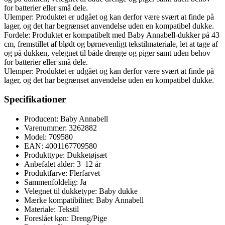
for batterier eller små dele.
Ulemper: Produktet er udgået og kan derfor være svært at finde på
lager, og det har begrænset anvendelse uden en kompatibel dukke.
Fordele: Produktet er kompatibelt med Baby Annabell-dukker på 43
cm, fremstillet af blødt og børnevenligt tekstilmateriale, let at tage af
og på dukken, velegnet til både drenge og piger samt uden behov
for batterier eller små dele.
Ulemper: Produktet er udgået og kan derfor være svært at finde på
lager, og det har begrænset anvendelse uden en kompatibel dukke.
Specifikationer
Producent: Baby Annabell
Varenummer: 3262882
Model: 709580
EAN: 4001167709580
Produkttype: Dukketøjsæt
Anbefalet alder: 3–12 år
Produktfarve: Flerfarvet
Sammenfoldelig: Ja
Velegnet til dukketype: Baby dukke
Mærke kompatibilitet: Baby Annabell
Materiale: Tekstil
Foreslået køn: Dreng/Pige