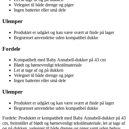
Velegnet til både drenge og piger
Ingen batterier eller små dele
Ulemper
Produktet er udgået og kan være svært at finde på lager
Begrænset anvendelse uden kompatibel dukke
Fordele
Kompatibelt med Baby Annabell-dukker på 43 cm
Blødt og børnevenligt tekstilmateriale
Let at tage af og på dukken
Velegnet til både drenge og piger
Ingen batterier eller små dele
Ulemper
Produktet er udgået og kan være svært at finde på lager
Begrænset anvendelse uden kompatibel dukke
Fordele: Produktet er kompatibelt med Baby Annabell-dukker på 43
cm, fremstillet af blødt og børnevenligt tekstilmateriale, let at tage af
og på dukken, velegnet til både drenge og piger samt uden behov