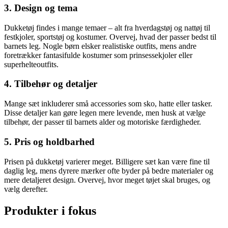
3. Design og tema
Dukketøj findes i mange temaer – alt fra hverdagstøj og nattøj til
festkjoler, sportstøj og kostumer. Overvej, hvad der passer bedst til
barnets leg. Nogle børn elsker realistiske outfits, mens andre
foretrækker fantasifulde kostumer som prinsessekjoler eller
superhelteoutfits.
4. Tilbehør og detaljer
Mange sæt inkluderer små accessories som sko, hatte eller tasker.
Disse detaljer kan gøre legen mere levende, men husk at vælge
tilbehør, der passer til barnets alder og motoriske færdigheder.
5. Pris og holdbarhed
Prisen på dukketøj varierer meget. Billigere sæt kan være fine til
daglig leg, mens dyrere mærker ofte byder på bedre materialer og
mere detaljeret design. Overvej, hvor meget tøjet skal bruges, og
vælg derefter.
Produkter i fokus