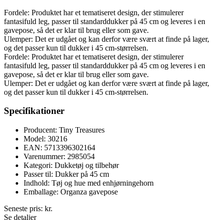
Fordele: Produktet har et tematiseret design, der stimulerer
fantasifuld leg, passer til standarddukker på 45 cm og leveres i en
gavepose, så det er klar til brug eller som gave.
Ulemper: Det er udgået og kan derfor være svært at finde på lager,
og det passer kun til dukker i 45 cm-størrelsen.
Fordele: Produktet har et tematiseret design, der stimulerer
fantasifuld leg, passer til standarddukker på 45 cm og leveres i en
gavepose, så det er klar til brug eller som gave.
Ulemper: Det er udgået og kan derfor være svært at finde på lager,
og det passer kun til dukker i 45 cm-størrelsen.
Specifikationer
Producent: Tiny Treasures
Model: 30216
EAN: 5713396302164
Varenummer: 2985054
Kategori: Dukketøj og tilbehør
Passer til: Dukker på 45 cm
Indhold: Tøj og hue med enhjørningehorn
Emballage: Organza gavepose
Seneste pris:
kr.
Se detaljer