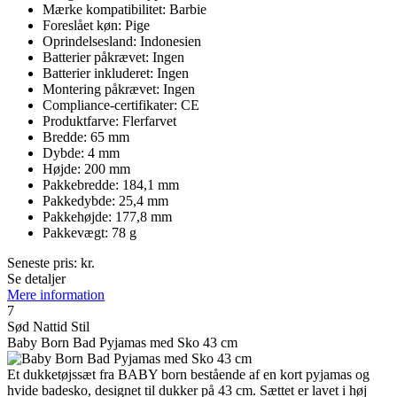
Mærke kompatibilitet: Barbie
Foreslået køn: Pige
Oprindelsesland: Indonesien
Batterier påkrævet: Ingen
Batterier inkluderet: Ingen
Montering påkrævet: Ingen
Compliance-certifikater: CE
Produktfarve: Flerfarvet
Bredde: 65 mm
Dybde: 4 mm
Højde: 200 mm
Pakkebredde: 184,1 mm
Pakkedybde: 25,4 mm
Pakkehøjde: 177,8 mm
Pakkevægt: 78 g
Seneste pris:
kr.
Se detaljer
Mere information
7
Sød Nattid Stil
Baby Born Bad Pyjamas med Sko 43 cm
Et dukketøjssæt fra BABY born bestående af en kort pyjamas og
hvide badesko, designet til dukker på 43 cm. Sættet er lavet i høj