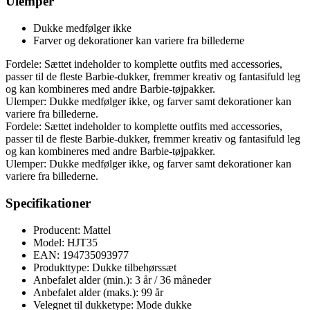
Ulemper
Dukke medfølger ikke
Farver og dekorationer kan variere fra billederne
Fordele: Sættet indeholder to komplette outfits med accessories,
passer til de fleste Barbie-dukker, fremmer kreativ og fantasifuld leg
og kan kombineres med andre Barbie-tøjpakker.
Ulemper: Dukke medfølger ikke, og farver samt dekorationer kan
variere fra billederne.
Fordele: Sættet indeholder to komplette outfits med accessories,
passer til de fleste Barbie-dukker, fremmer kreativ og fantasifuld leg
og kan kombineres med andre Barbie-tøjpakker.
Ulemper: Dukke medfølger ikke, og farver samt dekorationer kan
variere fra billederne.
Specifikationer
Producent: Mattel
Model: HJT35
EAN: 194735093977
Produkttype: Dukke tilbehørssæt
Anbefalet alder (min.): 3 år / 36 måneder
Anbefalet alder (maks.): 99 år
Velegnet til dukketype: Mode dukke