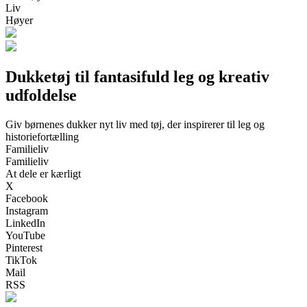
Liv
Høyer
Dukketøj til fantasifuld leg og kreativ
udfoldelse
Giv børnenes dukker nyt liv med tøj, der inspirerer til leg og
historiefortælling
Familieliv
Familieliv
At dele er kærligt
X
Facebook
Instagram
LinkedIn
YouTube
Pinterest
TikTok
Mail
RSS