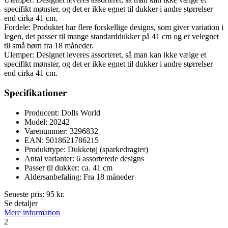
specifikt mønster, og det er ikke egnet til dukker i andre størrelser
end cirka 41 cm.
Fordele: Produktet har flere forskellige designs, som giver variation i
legen, det passer til mange standarddukker på 41 cm og er velegnet
til små børn fra 18 måneder.
Ulemper: Designet leveres assorteret, så man kan ikke vælge et
specifikt mønster, og det er ikke egnet til dukker i andre størrelser
end cirka 41 cm.
Specifikationer
Producent: Dolls World
Model: 20242
Varenummer: 3296832
EAN: 5018621786215
Produkttype: Dukketøj (sparkedragter)
Antal varianter: 6 assorterede designs
Passer til dukker: ca. 41 cm
Aldersanbefaling: Fra 18 måneder
Seneste pris:
95
kr.
Se detaljer
Mere information
2