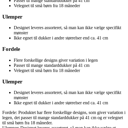
Passer til mange standarddukker på 41 cm
Velegnet til små børn fra 18 måneder
Ulemper
Designet leveres assorteret, så man kan ikke vælge specifikt
mønster
Ikke egnet til dukker i andre størrelser end ca. 41 cm
Fordele
Flere forskellige designs giver variation i legen
Passer til mange standarddukker på 41 cm
Velegnet til små børn fra 18 måneder
Ulemper
Designet leveres assorteret, så man kan ikke vælge specifikt
mønster
Ikke egnet til dukker i andre størrelser end ca. 41 cm
Fordele: Produktet har flere forskellige designs, som giver variation i
legen, det passer til mange standarddukker på 41 cm og er velegnet
til små børn fra 18 måneder.
Ulemper: Designet leveres assorteret, så man kan ikke vælge et