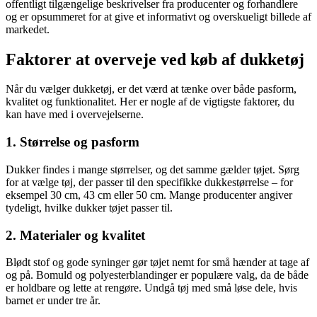
offentligt tilgængelige beskrivelser fra producenter og forhandlere
og er opsummeret for at give et informativt og overskueligt billede af
markedet.
Faktorer at overveje ved køb af dukketøj
Når du vælger dukketøj, er det værd at tænke over både pasform,
kvalitet og funktionalitet. Her er nogle af de vigtigste faktorer, du
kan have med i overvejelserne.
1. Størrelse og pasform
Dukker findes i mange størrelser, og det samme gælder tøjet. Sørg
for at vælge tøj, der passer til den specifikke dukkestørrelse – for
eksempel 30 cm, 43 cm eller 50 cm. Mange producenter angiver
tydeligt, hvilke dukker tøjet passer til.
2. Materialer og kvalitet
Blødt stof og gode syninger gør tøjet nemt for små hænder at tage af
og på. Bomuld og polyesterblandinger er populære valg, da de både
er holdbare og lette at rengøre. Undgå tøj med små løse dele, hvis
barnet er under tre år.