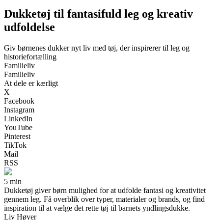
Dukketøj til fantasifuld leg og kreativ
udfoldelse
Giv børnenes dukker nyt liv med tøj, der inspirerer til leg og
historiefortælling
Familieliv
Familieliv
At dele er kærligt
X
Facebook
Instagram
LinkedIn
YouTube
Pinterest
TikTok
Mail
RSS
5 min
Dukketøj giver børn mulighed for at udfolde fantasi og kreativitet
gennem leg. Få overblik over typer, materialer og brands, og find
inspiration til at vælge det rette tøj til barnets yndlingsdukke.
Liv Høyer