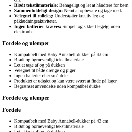
Blødt tekstilmateriale:
Behageligt og let at håndtere for børn.
Sammenfoldeligt design:
Nemt at opbevare og tage med.
Velegnet til rolleleg:
Understøtter kreativ leg og
påklædningsaktiviteter.
Ingen batterier kræves:
Simpelt og sikkert legetøj uden
elektronik.
Fordele og ulemper
Kompatibelt med Baby Annabell-dukker på 43 cm
Blødt og børnevenligt tekstilmateriale
Let at tage af og på dukken
Velegnet til både drenge og piger
Ingen batterier eller små dele
Produktet er udgået og kan være svært at finde på lager
Begrænset anvendelse uden kompatibel dukke
Fordele og ulemper
Fordele
Kompatibelt med Baby Annabell-dukker på 43 cm
Blødt og børnevenligt tekstilmateriale
Let at tage af og på dukken