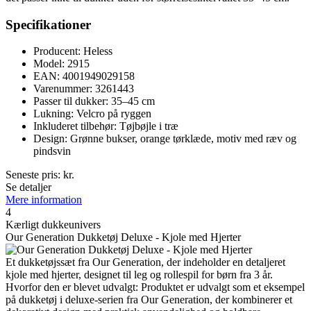
Specifikationer
Producent: Heless
Model: 2915
EAN: 4001949029158
Varenummer: 3261443
Passer til dukker: 35–45 cm
Lukning: Velcro på ryggen
Inkluderet tilbehør: Tøjbøjle i træ
Design: Grønne bukser, orange tørklæde, motiv med ræv og
pindsvin
Seneste pris:
kr.
Se detaljer
Mere information
4
Kærligt dukkeunivers
Our Generation Dukketøj Deluxe - Kjole med Hjerter
Et dukketøjssæt fra Our Generation, der indeholder en detaljeret
kjole med hjerter, designet til leg og rollespil for børn fra 3 år.
Hvorfor den er blevet udvalgt: Produktet er udvalgt som et eksempel
på dukketøj i deluxe-serien fra Our Generation, der kombinerer et