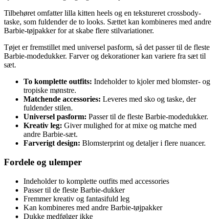
Tilbehøret omfatter lilla kitten heels og en tekstureret crossbody-
taske, som fuldender de to looks. Sættet kan kombineres med andre
Barbie-tøjpakker for at skabe flere stilvariationer.
Tøjet er fremstillet med universel pasform, så det passer til de fleste
Barbie-modedukker. Farver og dekorationer kan variere fra sæt til
sæt.
To komplette outfits:
Indeholder to kjoler med blomster- og
tropiske mønstre.
Matchende accessories:
Leveres med sko og taske, der
fuldender stilen.
Universel pasform:
Passer til de fleste Barbie-modedukker.
Kreativ leg:
Giver mulighed for at mixe og matche med
andre Barbie-sæt.
Farverigt design:
Blomsterprint og detaljer i flere nuancer.
Fordele og ulemper
Indeholder to komplette outfits med accessories
Passer til de fleste Barbie-dukker
Fremmer kreativ og fantasifuld leg
Kan kombineres med andre Barbie-tøjpakker
Dukke medfølger ikke