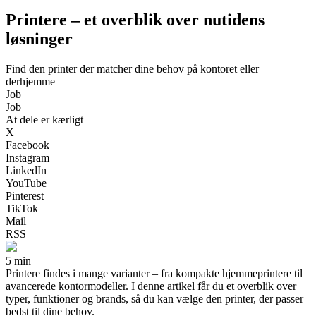
Printere – et overblik over nutidens
løsninger
Find den printer der matcher dine behov på kontoret eller
derhjemme
Job
Job
At dele er kærligt
X
Facebook
Instagram
LinkedIn
YouTube
Pinterest
TikTok
Mail
RSS
5 min
Printere findes i mange varianter – fra kompakte hjemmeprintere til
avancerede kontormodeller. I denne artikel får du et overblik over
typer, funktioner og brands, så du kan vælge den printer, der passer
bedst til dine behov.