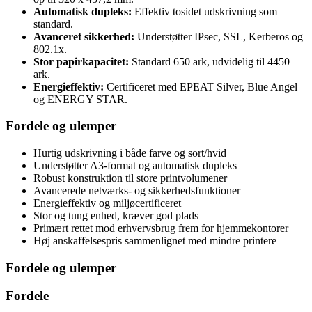
Automatisk dupleks:
Effektiv tosidet udskrivning som
standard.
Avanceret sikkerhed:
Understøtter IPsec, SSL, Kerberos og
802.1x.
Stor papirkapacitet:
Standard 650 ark, udvidelig til 4450
ark.
Energieffektiv:
Certificeret med EPEAT Silver, Blue Angel
og ENERGY STAR.
Fordele og ulemper
Hurtig udskrivning i både farve og sort/hvid
Understøtter A3-format og automatisk dupleks
Robust konstruktion til store printvolumener
Avancerede netværks- og sikkerhedsfunktioner
Energieffektiv og miljøcertificeret
Stor og tung enhed, kræver god plads
Primært rettet mod erhvervsbrug frem for hjemmekontorer
Høj anskaffelsespris sammenlignet med mindre printere
Fordele og ulemper
Fordele