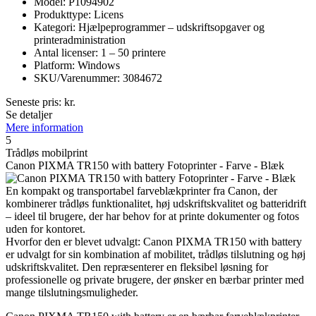
Model: P1094902
Produkttype: Licens
Kategori: Hjælpeprogrammer – udskriftsopgaver og
printeradministration
Antal licenser: 1 – 50 printere
Platform: Windows
SKU/Varenummer: 3084672
Seneste pris:
kr.
Se detaljer
Mere information
5
Trådløs mobilprint
Canon PIXMA TR150 with battery Fotoprinter - Farve - Blæk
En kompakt og transportabel farveblækprinter fra Canon, der
kombinerer trådløs funktionalitet, høj udskriftskvalitet og batteridrift
– ideel til brugere, der har behov for at printe dokumenter og fotos
uden for kontoret.
Hvorfor den er blevet udvalgt: Canon PIXMA TR150 with battery
er udvalgt for sin kombination af mobilitet, trådløs tilslutning og høj
udskriftskvalitet. Den repræsenterer en fleksibel løsning for
professionelle og private brugere, der ønsker en bærbar printer med
mange tilslutningsmuligheder.