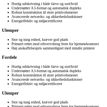
Hurtig udskrivning i både farve og sort/hvid
Understøtter A3-format og automatisk dupleks
Robust konstruktion til store printvolumener
Avancerede netværks- og sikkerhedsfunktioner
Energieffektiv og miljøcertificeret
Ulemper
Stor og tung enhed, kræver god plads
Primært rettet mod erhvervsbrug frem for hjemmekontorer
Høj anskaffelsespris sammenlignet med mindre printere
Fordele
Hurtig udskrivning i både farve og sort/hvid
Understøtter A3-format og automatisk dupleks
Robust konstruktion til store printvolumener
Avancerede netværks- og sikkerhedsfunktioner
Energieffektiv og miljøcertificeret
Ulemper
Stor og tung enhed, kræver god plads
Primært rettet mod erhvervsbrug frem for hjemmekontorer