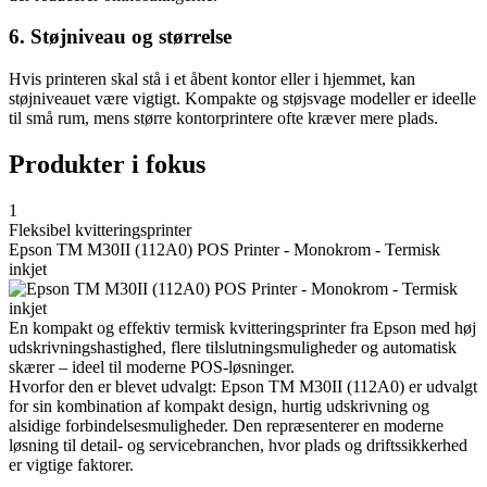
6. Støjniveau og størrelse
Hvis printeren skal stå i et åbent kontor eller i hjemmet, kan
støjniveauet være vigtigt. Kompakte og støjsvage modeller er ideelle
til små rum, mens større kontorprintere ofte kræver mere plads.
Produkter i fokus
1
Fleksibel kvitteringsprinter
Epson TM M30II (112A0) POS Printer - Monokrom - Termisk
inkjet
En kompakt og effektiv termisk kvitteringsprinter fra Epson med høj
udskrivningshastighed, flere tilslutningsmuligheder og automatisk
skærer – ideel til moderne POS-løsninger.
Hvorfor den er blevet udvalgt: Epson TM M30II (112A0) er udvalgt
for sin kombination af kompakt design, hurtig udskrivning og
alsidige forbindelsesmuligheder. Den repræsenterer en moderne
løsning til detail- og servicebranchen, hvor plads og driftssikkerhed
er vigtige faktorer.